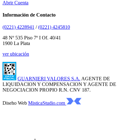
Abrir Cuenta
Información de Contacto
(0221) 4228941
/
(0221) 4245810
48 Nº 535 Piso 7º I Of. 40/41
1900 La Plata
ver ubicación
GUARNIERI VALORES S.A.
AGENTE DE
LIQUIDACION Y COMPENSACION Y AGENTE DE
NEGOCIACION PROPIO R.N. CNV 187.
Diseho Web
MisticaStudio.com